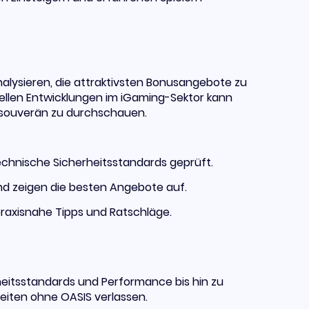
nalysieren, die attraktivsten Bonusangebote zu
ellen Entwicklungen im iGaming-Sektor kann
t souverän zu durchschauen.
echnische Sicherheitsstandards geprüft.
nd zeigen die besten Angebote auf.
raxisnahe Tipps und Ratschläge.
heitsstandards und Performance bis hin zu
iten ohne OASIS verlassen.