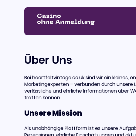
Über Uns
Bei heartfeltvintage.co.uk sind wir ein kleines
Marketingexperten – verbunden durch unsere Le
verlässliche und ehrliche Informationen über W
treffen können.
Unsere Mission
Als unabhängige Plattform ist es unsere Aufga
Rezensionen, ehrliche Einschätzungen und aktue