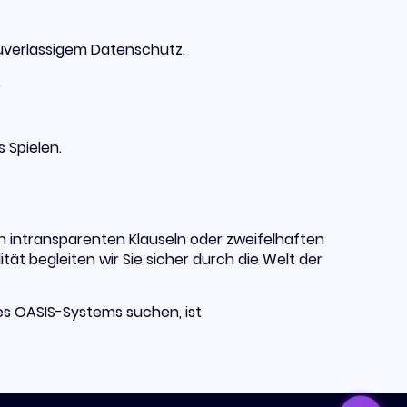
zuverlässigem Datenschutz.
.
 Spielen.
on intransparenten Klauseln oder zweifelhaften
t begleiten wir Sie sicher durch die Welt der
des OASIS-Systems suchen, ist